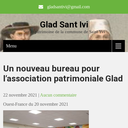
gladsantivi@gmail.com
Glad Sant Ivi
Sur le patrimoine de la commune de Saint Yvi
Menu
Un nouveau bureau pour
l’association patrimoniale Glad
22 novembre 2021
|
Aucun commentaire
Ouest-France du 20 novembre 2021