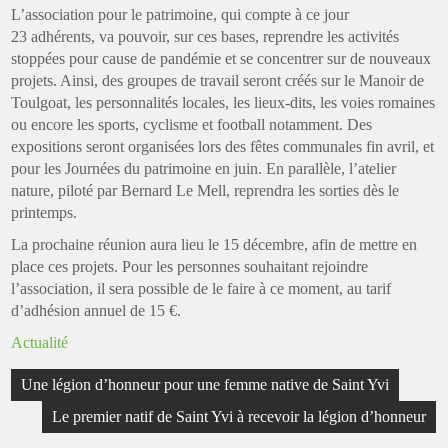
L’association pour le patrimoine, qui compte à ce jour
23 adhérents, va pouvoir, sur ces bases, reprendre les activités
stoppées pour cause de pandémie et se concentrer sur de nouveaux
projets. Ainsi, des groupes de travail seront créés sur le Manoir de
Toulgoat, les personnalités locales, les lieux-dits, les voies romaines
ou encore les sports, cyclisme et football notamment. Des
expositions seront organisées lors des fêtes communales fin avril, et
pour les Journées du patrimoine en juin. En parallèle, l’atelier
nature, piloté par Bernard Le Mell, reprendra les sorties dès le
printemps.
La prochaine réunion aura lieu le 15 décembre, afin de mettre en
place ces projets. Pour les personnes souhaitant rejoindre
l’association, il sera possible de le faire à ce moment, au tarif
d’adhésion annuel de 15 €.
Actualité
Navigation
Une légion d’honneur pour une femme native de Saint Yvi
de
Le premier natif de Saint Yvi à recevoir la légion d’honneur
l’article