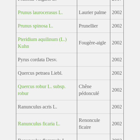
Prunus laurocerasus L.
Laurier palme
2002
Prunus spinosa L.
Prunellier
2002
Pteridium aquilinum (L.)
Fougère-aigle
2002
Kuhn
Pyrus cordata Desv.
2002
Quercus petraea Liebl.
2002
Quercus robur L. subsp.
Chêne
2002
robur
pédonculé
Ranunculus acris L.
2002
Renoncule
Ranunculus ficaria L.
2002
ficaire