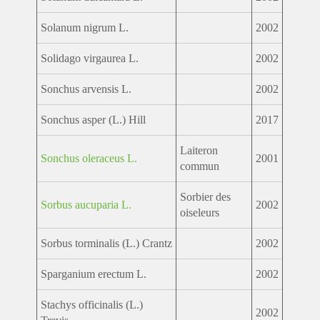
Solanum nigrum L.
2002
Solidago virgaurea L.
2002
Sonchus arvensis L.
2002
Sonchus asper (L.) Hill
2017
Laiteron
Sonchus oleraceus L.
2001
commun
Sorbier des
Sorbus aucuparia L.
2002
oiseleurs
Sorbus torminalis (L.) Crantz
2002
Sparganium erectum L.
2002
Stachys officinalis (L.)
2002