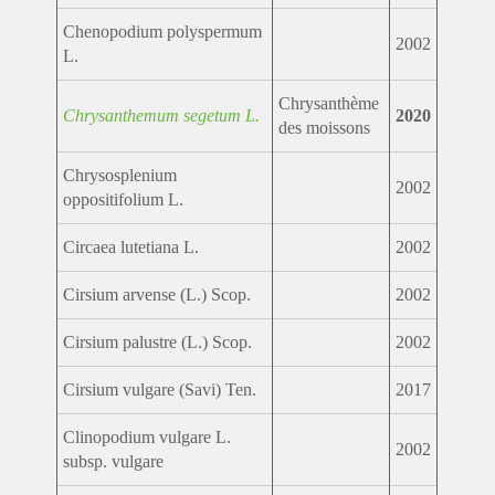
Chenopodium polyspermum
2002
L.
Chrysanthème
Chrysanthemum segetum L.
2020
des moissons
Chrysosplenium
2002
oppositifolium L.
Circaea lutetiana L.
2002
Cirsium arvense (L.) Scop.
2002
Cirsium palustre (L.) Scop.
2002
Cirsium vulgare (Savi) Ten.
2017
Clinopodium vulgare L.
2002
subsp. vulgare