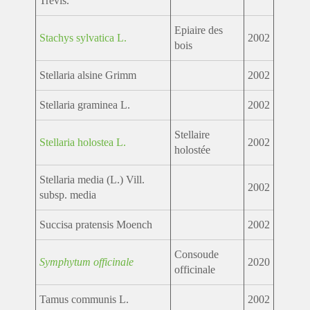
Trevis.
Epiaire des
Stachys sylvatica L.
2002
bois
Stellaria alsine Grimm
2002
Stellaria graminea L.
2002
Stellaire
Stellaria holostea L.
2002
holostée
Stellaria media (L.) Vill.
2002
subsp. media
Succisa pratensis Moench
2002
Consoude
Symphytum officinale
2020
officinale
Tamus communis L.
2002