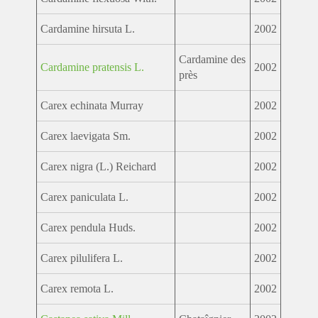
Cardamine hirsuta L.
2002
Cardamine des
Cardamine pratensis L.
2002
près
Carex echinata Murray
2002
Carex laevigata Sm.
2002
Carex nigra (L.) Reichard
2002
Carex paniculata L.
2002
Carex pendula Huds.
2002
Carex pilulifera L.
2002
Carex remota L.
2002