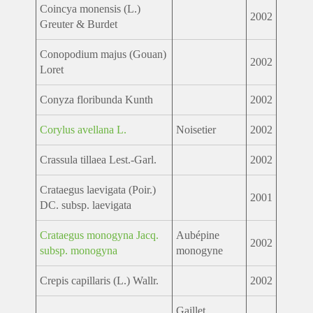
Coincya monensis (L.)
2002
Greuter & Burdet
Conopodium majus (Gouan)
2002
Loret
Conyza floribunda Kunth
2002
Corylus avellana L.
Noisetier
2002
Crassula tillaea Lest.-Garl.
2002
Crataegus laevigata (Poir.)
2001
DC. subsp. laevigata
Crataegus monogyna Jacq.
Aubépine
2002
subsp. monogyna
monogyne
Crepis capillaris (L.) Wallr.
2002
Gaillet