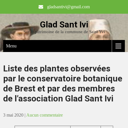
gladsantivi@gmail.com
Glad Sant Ivi
Sur le patrimoine de la commune de Saint Yvi
Menu
Liste des plantes observées
par le conservatoire botanique
de Brest et par des membres
de l’association Glad Sant Ivi
3 mai 2020
|
Aucun commentaire