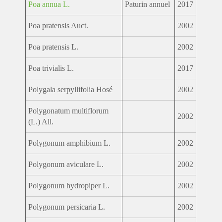
Poa annua L.
Paturin annuel
2017
Poa pratensis Auct.
2002
Poa pratensis L.
2002
Poa trivialis L.
2017
Polygala serpyllifolia Hosé
2002
Polygonatum multiflorum
2002
(L.) All.
Polygonum amphibium L.
2002
Polygonum aviculare L.
2002
Polygonum hydropiper L.
2002
Polygonum persicaria L.
2002