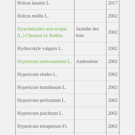
Holcus lanatus L.
2017
Holcus mollis L.
2002
Hyacinthoides non-scripta
Jacinthe des
2002
(L.) Chouard ex Rothm.
bois
Hydrocotyle vulgaris L.
2002
Hypericum androsaemum L.
Androsème
2002
Hypericum elodes L.
2002
Hypericum humifusum L.
2002
Hypericum perforatum L.
2002
Hypericum pulchrum L.
2002
Hypericum tetrapterum Fr.
2002