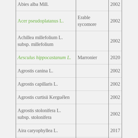
Abies alba Mill.
2002
Erable
Acer pseudoplatanus L.
2002
sycomore
Achillea millefolium L.
2002
subsp. millefolium
Aesculus hippocastanum L.
Marronier
2020
Agrostis canina L.
2002
Agrostis capillaris L.
2002
Agrostis curtisii Kerguélen
2002
Agrostis stolonifera L.
2002
subsp. stolonifera
Aira caryophyllea L.
2017