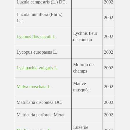
Luzula campestris (L.) DC.
2002
Luzula multiflora (Ehrh.)
2002
Lej.
Lychnis fleur
Lychnis flos-cuculi L.
2002
de coucou
Lycopus europaeus L.
2002
Mouron des
Lysimachia vulgaris L.
2002
champs
Mauve
Malva moschata L.
2002
musquée
Matricaria discoidea DC.
2002
Matricaria perforata Mérat
2002
Luzerne