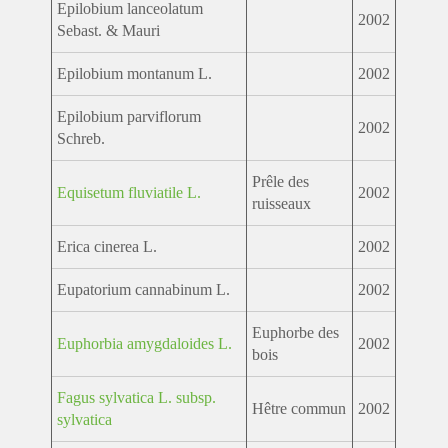
Epilobium lanceolatum
2002
Sebast. & Mauri
Epilobium montanum L.
2002
Epilobium parviflorum
2002
Schreb.
Prêle des
Equisetum fluviatile L.
2002
ruisseaux
Erica cinerea L.
2002
Eupatorium cannabinum L.
2002
Euphorbe des
Euphorbia amygdaloides L.
2002
bois
Fagus sylvatica L. subsp.
Hêtre commun
2002
sylvatica