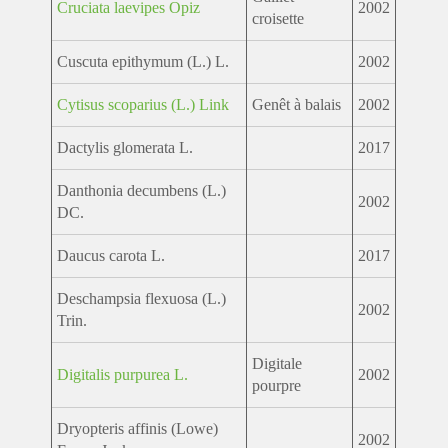
Cruciata laevipes Opiz
2002
croisette
Cuscuta epithymum (L.) L.
2002
Cytisus scoparius (L.) Link
Genêt à balais
2002
Dactylis glomerata L.
2017
Danthonia decumbens (L.)
2002
DC.
Daucus carota L.
2017
Deschampsia flexuosa (L.)
2002
Trin.
Digitale
Digitalis purpurea L.
2002
pourpre
Dryopteris affinis (Lowe)
2002