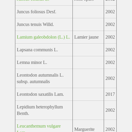
Juncus foliosus Desf.
2002
Juncus tenuis Willd.
2002
Lamium galeobdolon (L.) L.
Lamier jaune
2002
Lapsana communis L.
2002
Lemna minor L.
2002
Leontodon autumnalis L.
2002
subsp. autumnalis
Leontodon saxatilis Lam.
2017
Lepidium heterophyllum
2002
Benth.
Leucanthemum vulgare
Marguerite
2002