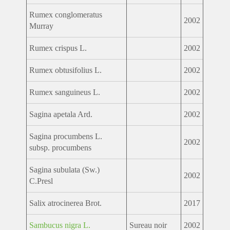
Rumex conglomeratus
2002
Murray
Rumex crispus L.
2002
Rumex obtusifolius L.
2002
Rumex sanguineus L.
2002
Sagina apetala Ard.
2002
Sagina procumbens L.
2002
subsp. procumbens
Sagina subulata (Sw.)
2002
C.Presl
Salix atrocinerea Brot.
2017
Sambucus nigra L.
Sureau noir
2002