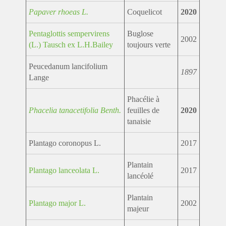
Papaver rhoeas L.
Coquelicot
2020
Pentaglottis sempervirens
Buglose
2002
(L.) Tausch ex L.H.Bailey
toujours verte
Peucedanum lancifolium
1897
Lange
Phacélie à
Phacelia tanacetifolia Benth.
feuilles de
2020
tanaisie
Plantago coronopus L.
2017
Plantain
Plantago lanceolata L.
2017
lancéolé
Plantain
Plantago major L.
2002
majeur