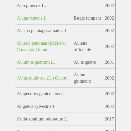
Aira praecox L.
2002
Ajuga reptans L.
Bugle rampant
2002
Alisma plantago-aquatica L.
2002
Alliaria petiolata (M.Bieb.)
Alliaire
2002
Cavara & Grande
officinale
Allium triquetrum L.
Ail triquètre
2001
Aulne
Alnus glutinosa (L.) Gaertn.
2002
glutineux
Alopecurus geniculatus L.
2002
Angelica sylvestris L.
2002
Anthoxanthum odoratum L.
2017