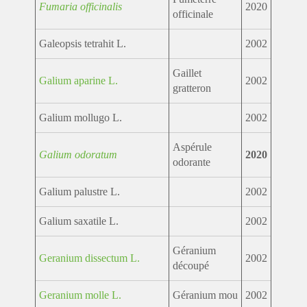
Fumaria officinalis
2020
officinale
Galeopsis tetrahit L.
2002
Gaillet
Galium aparine L.
2002
gratteron
Galium mollugo L.
2002
Aspérule
Galium odoratum
2020
odorante
Galium palustre L.
2002
Galium saxatile L.
2002
Géranium
Geranium dissectum L.
2002
découpé
Geranium molle L.
Géranium mou
2002