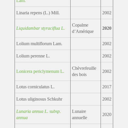
Lam.
Linaria repens (L.) Mill.
2002
Copalme
Liquidambar styraciflua L.
2020
d’Amérique
Lolium multiflorum Lam.
2002
Lolium perenne L.
2002
Chèvrefeuille
Lonicera periclymenum L.
2002
des bois
Lotus corniculatus L.
2017
Lotus uliginosus Schkuhr
2002
Lunaria annua L. subsp.
Lunaire
2020
annua
annuelle