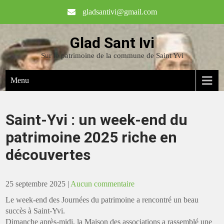
gladsantivi@gmail.com
Glad Sant Ivi
Sur le patrimoine de la commune de Saint Yvi
Menu
Saint-Yvi : un week-end du
patrimoine 2025 riche en
découvertes
25 septembre 2025
|
Aucun commentaire
Le week-end des Journées du patrimoine a rencontré un beau
succès à Saint-Yvi.
Dimanche après-midi, la Maison des associations a rassemblé une