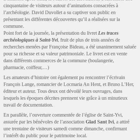
cinquantaine de visiteurs autour d’animations consacrées à
l’archéologie. David Duvollet a su captiver son public en
présentant les différentes découvertes qu’il a réalisées sur la
commune.
Point fort de la journée, la présentation du livret
Les traces
archéologiques à Saint-Yvi
, fruit de plus de trois années de
recherches menées par Françoise Bideau, a été unanimement saluée
pour sa richesse et sa valeur patrimoniale. Le livret est en vente
dans différents commerces de la commune (boulangerie,
pharmacie, coiffeur,…)
Les amateurs d’histoire ont également pu rencontrer l’écrivain
François Lange, romancier de Locmaria An Hent, et Bruno L’Her,
éditeur et auteur. Tous deux ont dévoilé leurs ouvrages, dans
lesquels les époques décrites prennent vie grâce à un minutieux
travail de documentation.
En parallèle, l’ouverture commentée de l’église de Saint-Yvi,
assurée par les bénévoles de l’association
Glad Sant Ivi
, a attiré
une trentaine de visiteurs samedi comme dimanche, confirmant
l’intérêt du public pour le patrimoine local.