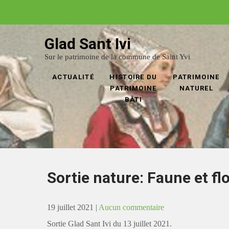
Glad Sant Ivi
Sur le patrimoine de la commune de Saint Yvi
ACTUALITÉ
HISTOIRE DU
PATRIMOINE
PATRIMOINE
NATUREL
BÂTI
Sortie nature: Faune et fl
19 juillet 2021
|
Aucun commentaire
Sortie Glad Sant Ivi du 13 juillet 2021.