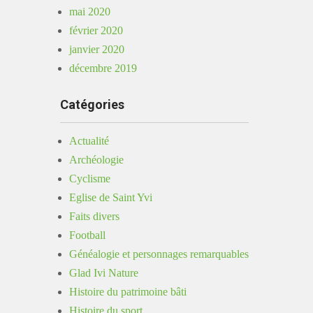
mai 2020
février 2020
janvier 2020
décembre 2019
Catégories
Actualité
Archéologie
Cyclisme
Eglise de Saint Yvi
Faits divers
Football
Généalogie et personnages remarquables
Glad Ivi Nature
Histoire du patrimoine bâti
Histoire du sport