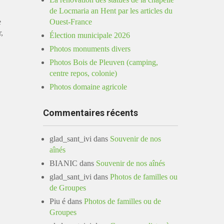
de Locmaria an Hent par les articles du
e
Ouest-France
,
Élection municipale 2026
Photos monuments divers
Photos Bois de Pleuven (camping,
centre repos, colonie)
Photos domaine agricole
Commentaires récents
glad_sant_ivi
dans
Souvenir de nos
aînés
BIANIC
dans
Souvenir de nos aînés
glad_sant_ivi
dans
Photos de familles ou
de Groupes
Piu é
dans
Photos de familles ou de
Groupes