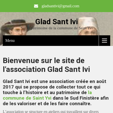
gladsantivi@gmail.com
Glad Sant Ivi
Sur le patrimoine de la commune de Saint Yvi
Menu
Bienvenue sur le site de
l’association Glad Sant Ivi
Glad Sant Ivi est une association créée en août
2017 qui se propose de collecter tout ce qui
touche à l’histoire et au patrimoine de
la
commune de Saint Yvi
dans le Sud Finistère afin
de les valoriser et de les faire connaître.
L’association se structure en ateliers qui travaillent sur divers